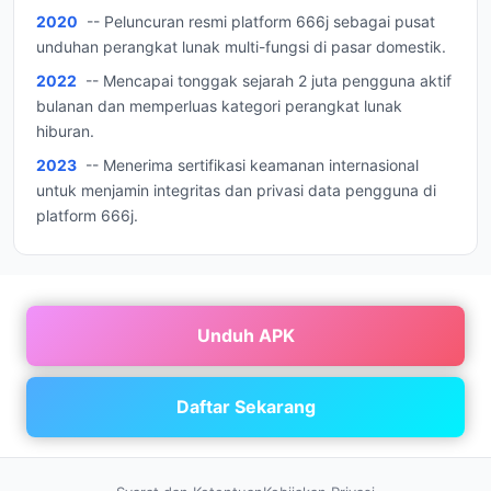
2020
-- Peluncuran resmi platform 666j sebagai pusat
unduhan perangkat lunak multi-fungsi di pasar domestik.
2022
-- Mencapai tonggak sejarah 2 juta pengguna aktif
bulanan dan memperluas kategori perangkat lunak
hiburan.
2023
-- Menerima sertifikasi keamanan internasional
untuk menjamin integritas dan privasi data pengguna di
platform 666j.
Unduh APK
Daftar Sekarang