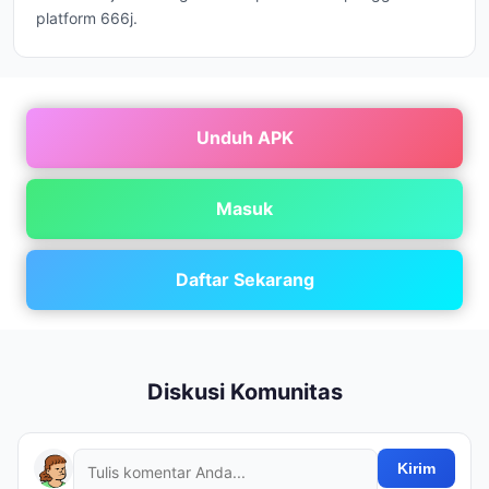
platform 666j.
Unduh APK
Masuk
Daftar Sekarang
Diskusi Komunitas
Kirim