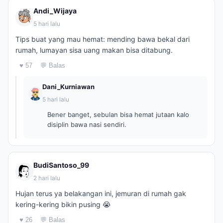
Andi_Wijaya
5 hari lalu
Tips buat yang mau hemat: mending bawa bekal dari
rumah, lumayan sisa uang makan bisa ditabung.
♥ 57
💬 Balas
Dani_Kurniawan
5 hari lalu
Bener banget, sebulan bisa hemat jutaan kalo
disiplin bawa nasi sendiri.
BudiSantoso_99
2 hari lalu
Hujan terus ya belakangan ini, jemuran di rumah gak
kering-kering bikin pusing 😭
♥ 26
💬 Balas