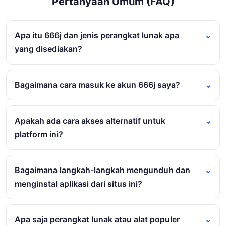
Pertanyaan Umum (FAQ)
Apa itu 666j dan jenis perangkat lunak apa
yang disediakan?
Bagaimana cara masuk ke akun 666j saya?
Apakah ada cara akses alternatif untuk
platform ini?
Bagaimana langkah-langkah mengunduh dan
menginstal aplikasi dari situs ini?
Apa saja perangkat lunak atau alat populer